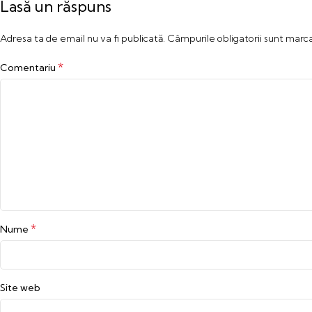
Lasă un răspuns
Adresa ta de email nu va fi publicată.
Câmpurile obligatorii sunt marc
*
Comentariu
*
Nume
Site web