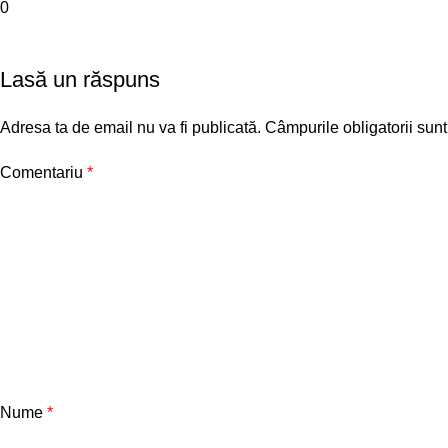
0
Lasă un răspuns
Adresa ta de email nu va fi publicată.
Câmpurile obligatorii sun
Comentariu
*
Nume
*