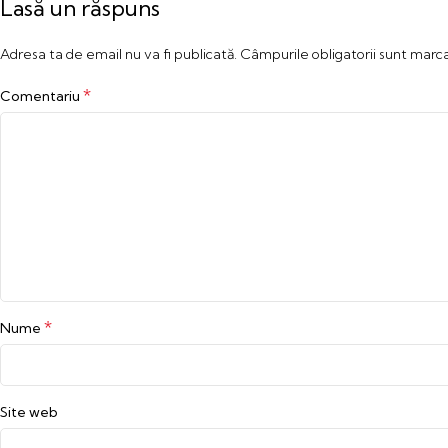
Lasă un răspuns
Adresa ta de email nu va fi publicată.
Câmpurile obligatorii sunt marc
*
Comentariu
*
Nume
Site web