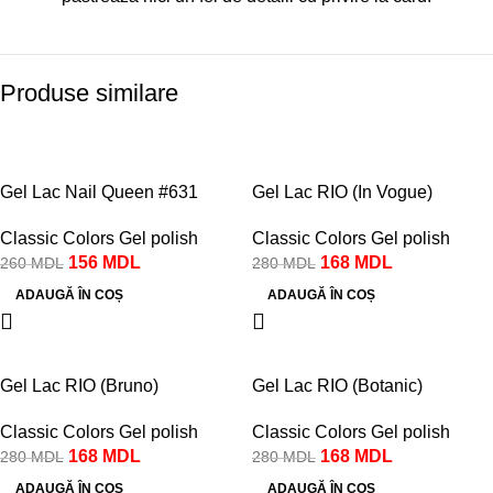
Produse similare
-40%
-40%
Gel Lac Nail Queen #631
Gel Lac RIO (In Vogue)
Classic Colors Gel polish
Classic Colors Gel polish
156
MDL
168
MDL
260
MDL
280
MDL
ADAUGĂ ÎN COȘ
ADAUGĂ ÎN COȘ
-40%
-40%
Gel Lac RIO (Bruno)
Gel Lac RIO (Botanic)
Classic Colors Gel polish
Classic Colors Gel polish
168
MDL
168
MDL
280
MDL
280
MDL
ADAUGĂ ÎN COȘ
ADAUGĂ ÎN COȘ