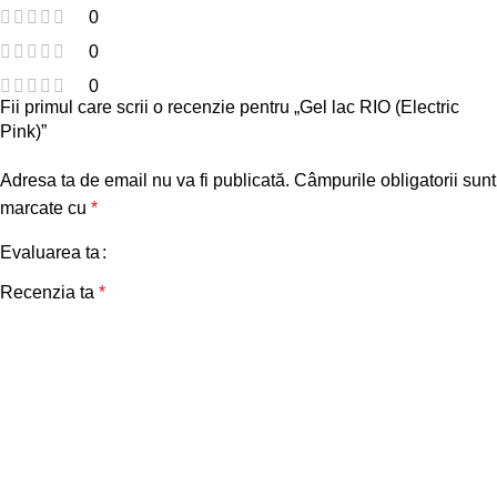
0
0
0
Fii primul care scrii o recenzie pentru „Gel lac RIO (Electric
Pink)”
Adresa ta de email nu va fi publicată.
Câmpurile obligatorii sunt
marcate cu
*
Evaluarea ta
Recenzia ta
*