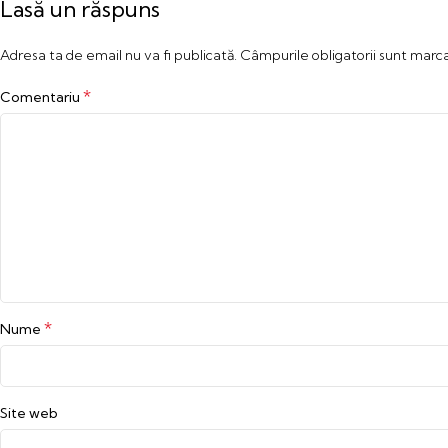
Lasă un răspuns
Adresa ta de email nu va fi publicată.
Câmpurile obligatorii sunt marc
*
Comentariu
*
Nume
Site web