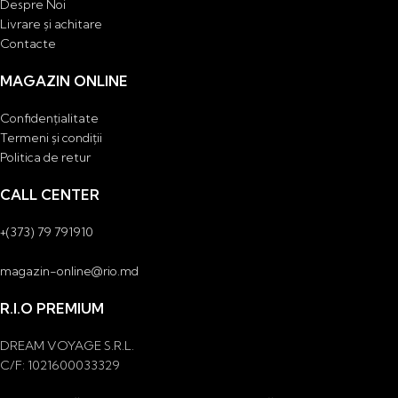
Despre Noi
Livrare și achitare
Contacte
MAGAZIN ONLINE
Confidențialitate
Termeni și condiții
Politica de retur
CALL CENTER
+(373) 79 791910
magazin-online@rio.md
R.I.O PREMIUM
DREAM VOYAGE S.R.L.
C/F: 1021600033329