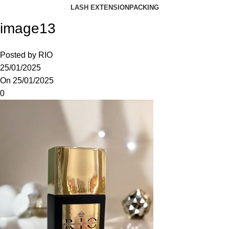
LASH EXTENSION
PACKING
image13
Posted by
RIO
25/01/2025
On 25/01/2025
0