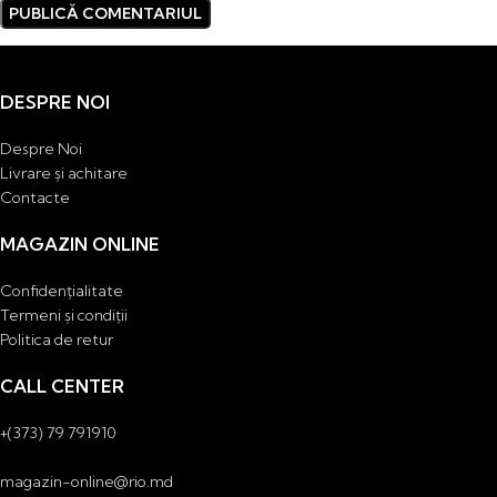
DESPRE NOI
Despre Noi
Livrare și achitare
Contacte
MAGAZIN ONLINE
Confidențialitate
Termeni și condiții
Politica de retur
CALL CENTER
+(373) 79 791910
magazin-online@rio.md