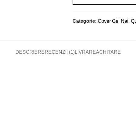
Categorie:
Cover Gel Nail Q
DESCRIERE
RECENZII (1)
LIVRARE
ACHITARE