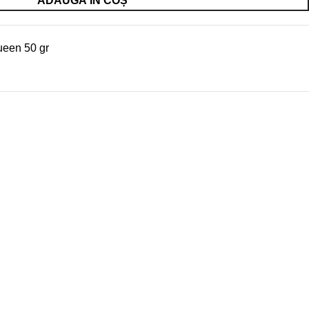
ADAUGĂ ÎN COȘ
ueen 50 gr