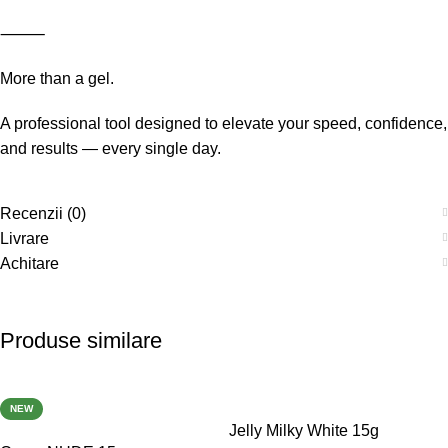
⸻
More than a gel.
A professional tool designed to elevate your speed, confidence,
and results — every single day.
Recenzii (0)
Livrare
Achitare
Produse similare
-40%
-40%
NEW
Jelly Milky White 15g