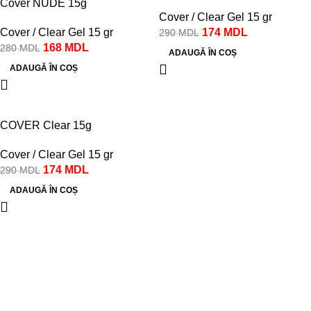
Cover NUDE 15g
Cover / Clear Gel 15 gr
Cover / Clear Gel 15 gr
174
MDL
290
MDL
168
MDL
280
MDL
ADAUGĂ ÎN COȘ
ADAUGĂ ÎN COȘ
-40%
COVER Clear 15g
Cover / Clear Gel 15 gr
174
MDL
290
MDL
ADAUGĂ ÎN COȘ
Despre noi