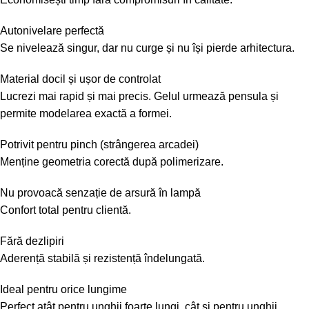
Autonivelare perfectă
Se nivelează singur, dar nu curge și nu își pierde arhitectura.
Material docil și ușor de controlat
Lucrezi mai rapid și mai precis. Gelul urmează pensula și
permite modelarea exactă a formei.
Potrivit pentru pinch (strângerea arcadei)
Menține geometria corectă după polimerizare.
Nu provoacă senzație de arsură în lampă
Confort total pentru clientă.
Fără dezlipiri
Aderență stabilă și rezistență îndelungată.
Ideal pentru orice lungime
Perfect atât pentru unghii foarte lungi, cât și pentru unghii