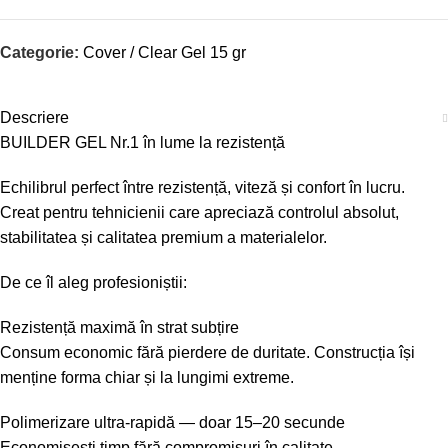
Categorie:
Cover / Clear Gel 15 gr
Descriere
BUILDER GEL Nr.1 în lume la rezistență
Echilibrul perfect între rezistență, viteză și confort în lucru.
Creat pentru tehnicienii care apreciază controlul absolut,
stabilitatea și calitatea premium a materialelor.
De ce îl aleg profesioniștii:
Rezistență maximă în strat subțire
Consum economic fără pierdere de duritate. Construcția își
menține forma chiar și la lungimi extreme.
Polimerizare ultra-rapidă — doar 15–20 secunde
Economisești timp fără compromisuri în calitate.