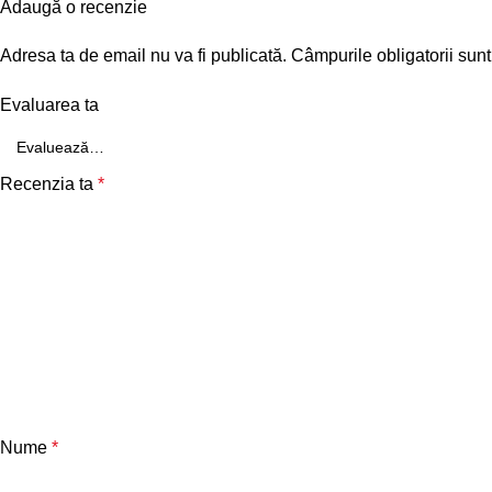
Adaugă o recenzie
Adresa ta de email nu va fi publicată.
Câmpurile obligatorii sun
Evaluarea ta
Recenzia ta
*
Nume
*