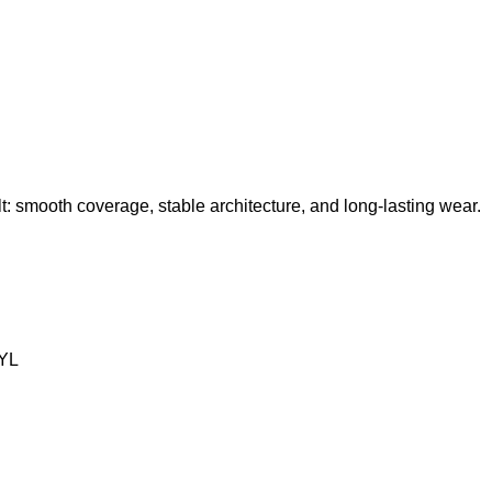
lt: smooth coverage, stable architecture, and long-lasting wear.
YL