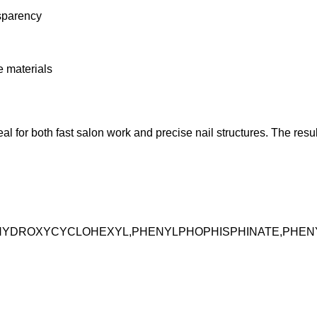
nsparency
 materials
al for both fast salon work and precise nail structures. The resu
 HYDROXYCYCLOHEXYL,PHENYLPHOPHISPHINATE,PHEN