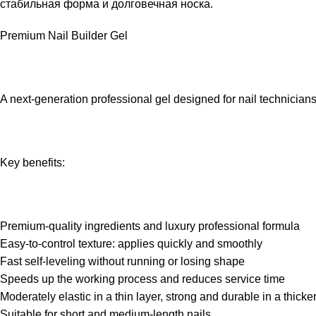
стабильная форма и долговечная носка.
Premium Nail Builder Gel
A next-generation professional gel designed for nail technicians
Key benefits:
Premium-quality ingredients and luxury professional formula
Easy-to-control texture: applies quickly and smoothly
Fast self-leveling without running or losing shape
Speeds up the working process and reduces service time
Moderately elastic in a thin layer, strong and durable in a thicker
Suitable for short and medium-length nails