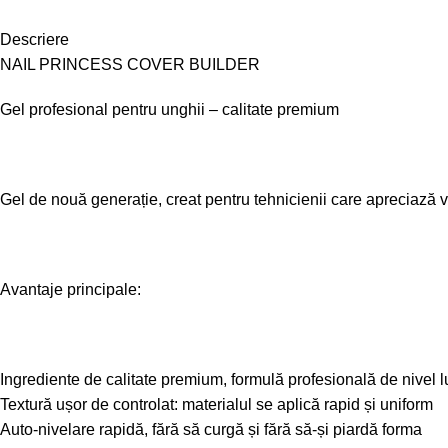
Descriere
NAIL PRINCESS COVER BUILDER
Gel profesional pentru unghii – calitate premium
Gel de nouă generație, creat pentru tehnicienii care apreciază vi
Avantaje principale:
Ingrediente de calitate premium, formulă profesională de nivel l
Textură ușor de controlat: materialul se aplică rapid și uniform
Auto-nivelare rapidă, fără să curgă și fără să-și piardă forma