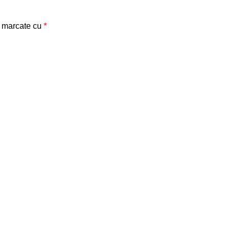
t marcate cu
*