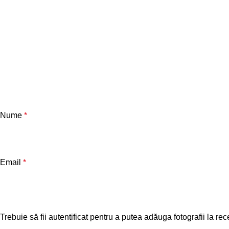
Nume
*
Email
*
Trebuie să fii autentificat pentru a putea adăuga fotografii la rec