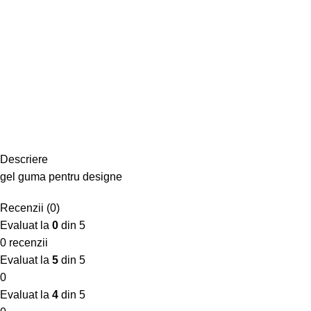
Descriere
gel guma pentru designe
Recenzii (0)
Evaluat la
0
din 5
0 recenzii
Evaluat la
5
din 5
0
Evaluat la
4
din 5