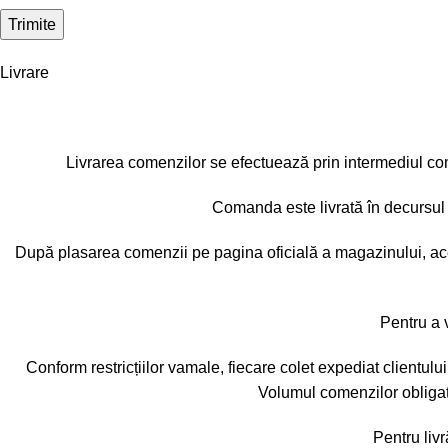
Livrare
Livrarea comenzilor se efectuează prin intermediul comp
Comanda este livrată în decursul 
După plasarea comenzii pe pagina oficială a magazinului, aceas
Pentru a v
Conform restricțiilor vamale, fiecare colet expediat clientulu
Volumul comenzilor obligat
Pentru livr