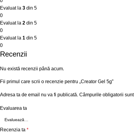
0
Evaluat la
3
din 5
0
Evaluat la
2
din 5
0
Evaluat la
1
din 5
0
Recenzii
Nu există recenzii până acum.
Fii primul care scrii o recenzie pentru „Creator Gel 5g”
Adresa ta de email nu va fi publicată.
Câmpurile obligatorii sun
Evaluarea ta
Recenzia ta
*