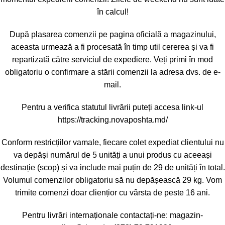
în calcul!
După plasarea comenzii pe pagina oficială a magazinului,
aceasta urmează a fi procesată în timp util cererea și va fi
repartizată către serviciul de expediere. Veți primi în mod
obligatoriu o confirmare a stării comenzii la adresa dvs. de e-
mail.
Pentru a verifica statutul livrării puteți accesa link-ul
https://tracking.novaposhta.md/
Conform restricțiilor vamale, fiecare colet expediat clientului nu
va depăși numărul de 5 unități a unui produs cu aceeași
destinație (scop) și va include mai puțin de 29 de unități în total.
Volumul comenzilor obligatoriu să nu depășească 29 kg. Vom
trimite comenzi doar cliențior cu vârsta de peste 16 ani.
Pentru livrări internaționale contactați-ne:
magazin-