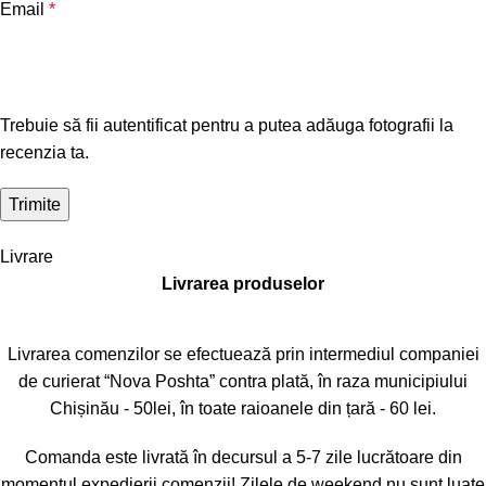
Email
*
Trebuie să fii autentificat pentru a putea adăuga fotografii la
recenzia ta.
Livrare
Livrarea produselor
Livrarea comenzilor se efectuează prin intermediul companiei
de curierat “Nova Poshta” contra plată, în raza municipiului
Chișinău - 50lei, în toate raioanele din țară - 60 lei.
Comanda este livrată în decursul a 5-7 zile lucrătoare din
momentul expedierii comenzii! Zilele de weekend nu sunt luate