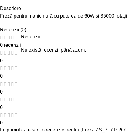
Descriere
Freză pentru manichiură cu puterea de 60W și 35000 rotații
Recenzii (0)
Recenzii
0 recenzii
Nu există recenzii până acum.
0
0
0
0
0
Fii primul care scrii o recenzie pentru „Freză ZS_717 PRO”