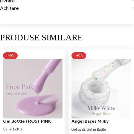
Livrare
Achitare
PRODUSE SIMILARE
-40%
-40%
Gel Bottle FROST PINK
Angel Bases Milky
White12ml
Gel in Bottle
Gel bază
,
Gel in Bottle