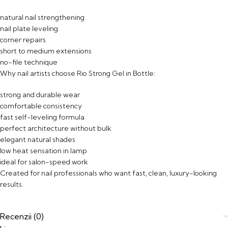
natural nail strengthening
nail plate leveling
corner repairs
short to medium extensions
no-file technique
Why nail artists choose Rio Strong Gel in Bottle:
strong and durable wear
comfortable consistency
fast self-leveling formula
perfect architecture without bulk
elegant natural shades
low heat sensation in lamp
ideal for salon-speed work
Created for nail professionals who want fast, clean, luxury-looking
results.
Recenzii (0)