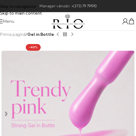
Skip to navigation
Manager vânzări:
+(373) 79 791910
Skip to main content
Menu
Prima pagină
Gel in Bottle
-40%