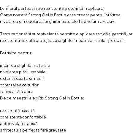
Echilibrul perfect între rezistență și ușurință în aplicare.
Gama noastră Strong Gel in Bottle este creată pentru întărirea,
nivelarea și modelarea unghiilor naturale fără volum excesiv.
Textura densă și autonivelantă permite o aplicare rapidă și precisă, iar
rezistența ridicată protejează unghiile împotriva fisurilor și ciobirii.
Potrivite pentru:
întărirea unghiilor naturale
nivelarea plăcii unghiale
extensii scurte și medii
corectarea colțurilor
tehnica fără pilire
De ce maeștrii aleg Rio Strong Gel in Bottle:
rezistență ridicată
consistență confortabilă
autonivelare rapidă
arhitectură perfectă fără greutate