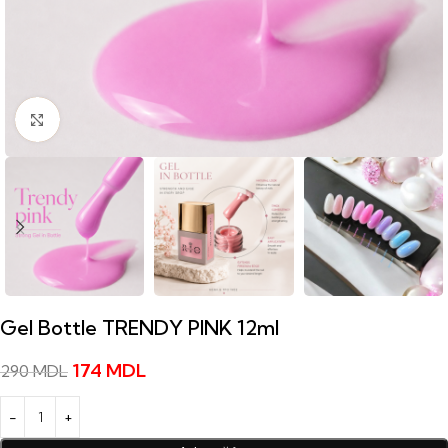
Click to enlarge
Gel Bottle TRENDY PINK 12ml
174
MDL
290
MDL