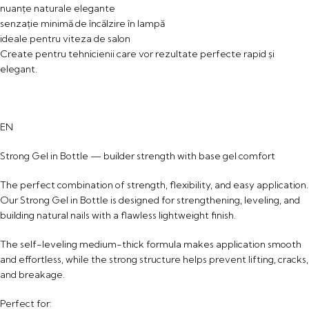
nuanțe naturale elegante
senzație minimă de încălzire în lampă
ideale pentru viteza de salon
Create pentru tehnicienii care vor rezultate perfecte rapid și
elegant.
EN
Strong Gel in Bottle — builder strength with base gel comfort
The perfect combination of strength, flexibility, and easy application.
Our Strong Gel in Bottle is designed for strengthening, leveling, and
building natural nails with a flawless lightweight finish.
The self-leveling medium-thick formula makes application smooth
and effortless, while the strong structure helps prevent lifting, cracks,
and breakage.
Perfect for: