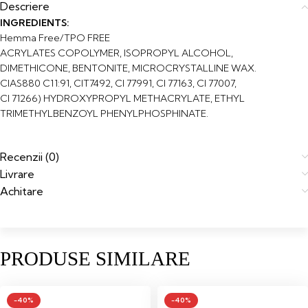
Descriere
INGREDIENTS:
Hemma Free/TPO FREE
ACRYLATES COPOLYMER, ISOPROPYL ALCOHOL,
DIMETHICONE, BENTONITE, MICROCRYSTALLINE WAX.
CIAS880 C11:91, CIT7492, Cl 77991, CI 77163, CI 77007,
Cl 71266) HYDROXYPROPYL METHACRYLATE, ETHYL
TRIMETHYLBENZOYL PHENYLPHOSPHINATE.
Recenzii (0)
Livrare
Achitare
PRODUSE SIMILARE
-40%
-40%