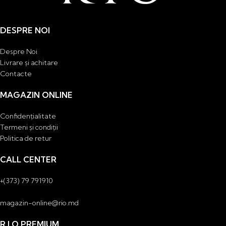
DESPRE NOI
Despre Noi
Livrare și achitare
Contacte
MAGAZIN ONLINE
Confidențialitate
Termeni și condiții
Politica de retur
CALL CENTER
+(373) 79 791910
magazin-online@rio.md
R.I.O PREMIUM