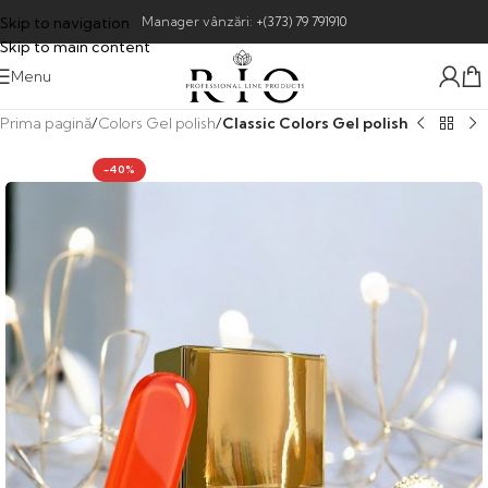
Skip to navigation
Manager vânzări:
+(373) 79 791910
Skip to main content
Menu
Prima pagină
Colors Gel polish
Classic Colors Gel polish
-40%