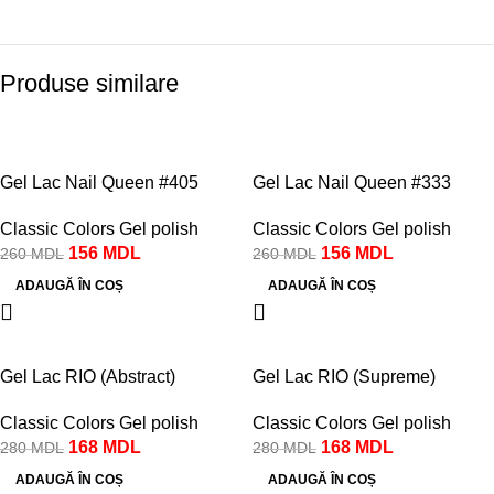
Produse similare
-40%
-40%
Gel Lac Nail Queen #405
Gel Lac Nail Queen #333
Classic Colors Gel polish
Classic Colors Gel polish
156
MDL
156
MDL
260
MDL
260
MDL
ADAUGĂ ÎN COȘ
ADAUGĂ ÎN COȘ
-40%
-40%
Gel Lac RIO (Abstract)
Gel Lac RIO (Supreme)
Classic Colors Gel polish
Classic Colors Gel polish
168
MDL
168
MDL
280
MDL
280
MDL
ADAUGĂ ÎN COȘ
ADAUGĂ ÎN COȘ