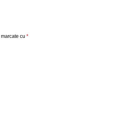
t marcate cu
*