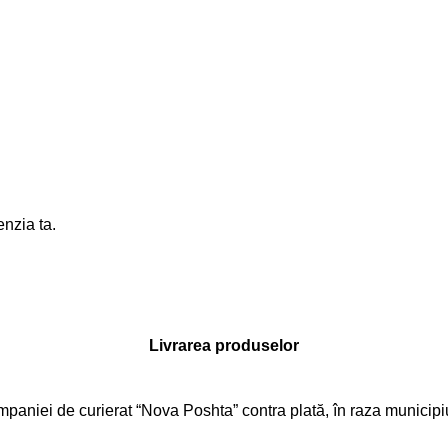
enzia ta.
Livrarea produselor
aniei de curierat “Nova Poshta” contra plată, în raza municipiului