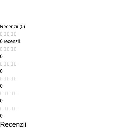
Recenzii (0)
0 recenzii
0
0
0
0
0
Recenzii