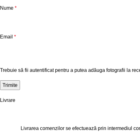
Nume
*
Email
*
Trebuie să fii autentificat pentru a putea adăuga fotografii la rec
Livrare
Livrarea comenzilor se efectuează prin intermediul comp