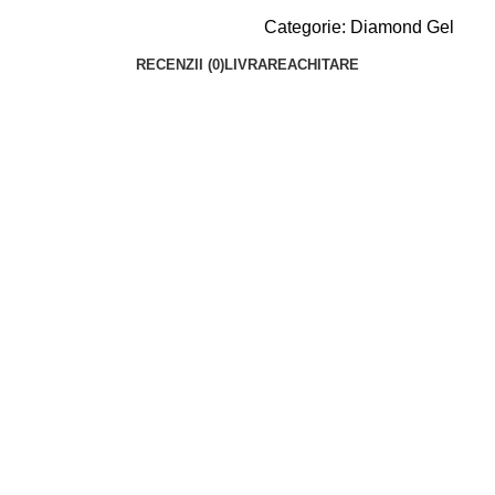
Categorie:
Diamond Gel
RECENZII (0)
LIVRARE
ACHITARE