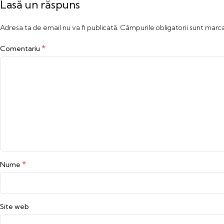
Lasă un răspuns
Adresa ta de email nu va fi publicată.
Câmpurile obligatorii sunt marc
*
Comentariu
*
Nume
Site web