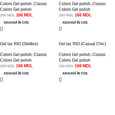
Colors Gel polish
,
Classic
Colors Gel polish
,
Classic
Colors Gel polish
Colors Gel polish
168
MDL
168
MDL
280
MDL
280
MDL
ADAUGĂ ÎN COȘ
ADAUGĂ ÎN COȘ
-40%
-40%
Gel lac RIO (Skittles)
Gel lac RIO (Casual Chic)
Colors Gel polish
,
Classic
Colors Gel polish
,
Classic
Colors Gel polish
Colors Gel polish
168
MDL
168
MDL
280
MDL
280
MDL
ADAUGĂ ÎN COȘ
ADAUGĂ ÎN COȘ