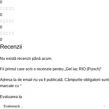
0
0
0
0
Recenzii
Nu există recenzii până acum.
Fii primul care scrii o recenzie pentru „Gel lac RIO (Punch)”
Adresa ta de email nu va fi publicată.
Câmpurile obligatorii sunt
marcate cu
*
Evaluarea ta