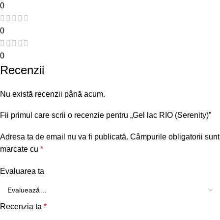
0
0
0
Recenzii
Nu există recenzii până acum.
Fii primul care scrii o recenzie pentru „Gel lac RIO (Serenity)”
Adresa ta de email nu va fi publicată.
Câmpurile obligatorii sunt
marcate cu
*
Evaluarea ta
Recenzia ta
*