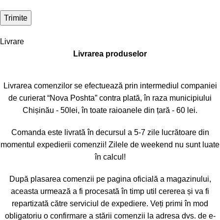
Livrare
Livrarea produselor
Livrarea comenzilor se efectuează prin intermediul companiei
de curierat “Nova Poshta” contra plată, în raza municipiului
Chișinău - 50lei, în toate raioanele din țară - 60 lei.
Comanda este livrată în decursul a 5-7 zile lucrătoare din
momentul expedierii comenzii! Zilele de weekend nu sunt luate
în calcul!
După plasarea comenzii pe pagina oficială a magazinului,
aceasta urmează a fi procesată în timp util cererea și va fi
repartizată către serviciul de expediere. Veți primi în mod
obligatoriu o confirmare a stării comenzii la adresa dvs. de e-